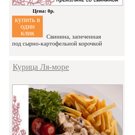
Кол-во:
Цена: 0р.
купить в
один
клик
Свинина, запеченная
под сырно-картофельной корочкой
Курица Ля-море