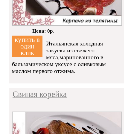
Кол-во:
Цена: 0р.
купить в
Итальянская холодная
один
закуска из свежего
клик
мяса,маринованного в
бальзамическом уксусе с оливковым
маслом первого отжима.
Свиная корейка