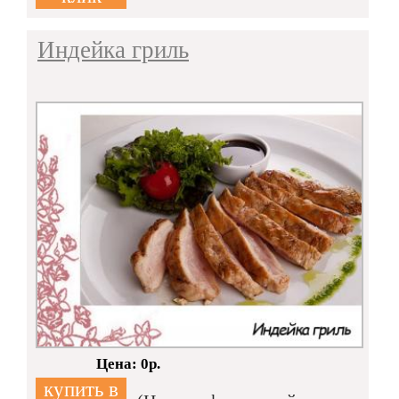
Индейка гриль
Кол-во:
Цена: 0р.
купить в