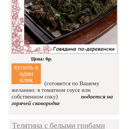
Кол-во:
Цена: 0р.
купить в
один
клик
(готовится по Вашему
желанию: в томатном соусе или
собственном соку)
подается на
горячей сковородке
Телятина с белыми грибами