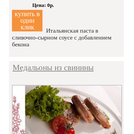
Кол-во:
Цена: 0р.
купить в
один
клик
Итальянская паста в
сливочно-сырном соусе с добавлением
бекона
Медальоны из свинины