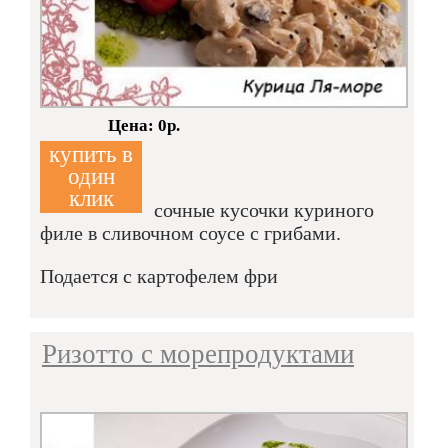
Кол-во:
Цена: 0р.
купить в
один
клик
сочные кусочки куриного
филе в сливочном соусе с грибами.
Подается с картофелем фри
Ризотто с морепродуктами