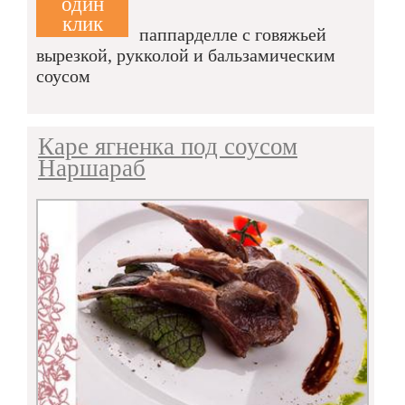
один
клик
паппарделле с говяжьей
вырезкой, рукколой и бальзамическим
соусом
Каре ягненка под соусом
Наршараб