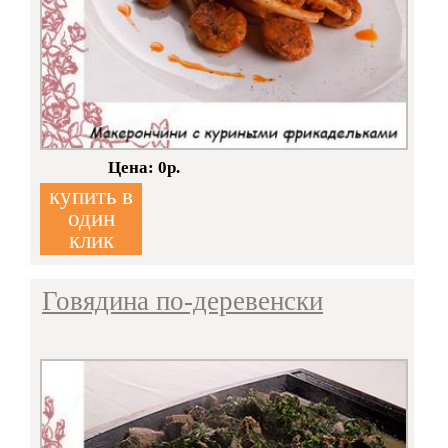
Кол-во:
Цена: 0р.
купить в
один
клик
Говядина по-деревенски