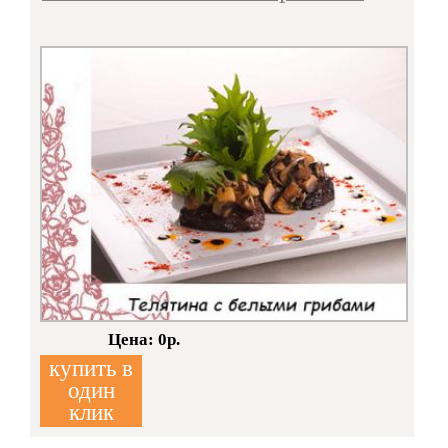
Кол-во:
Цена: 0р.
купить в
один
клик