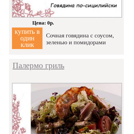
Кол-во:
Цена: 0р.
купить в
Cочная говядина с соусом,
один
зеленью и помидорами
клик
Палермо гриль