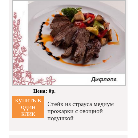
Кол-во:
Цена: 0р.
купить в
Стейк из страуса медиум
один
прожарки с овощной
клик
подушкой