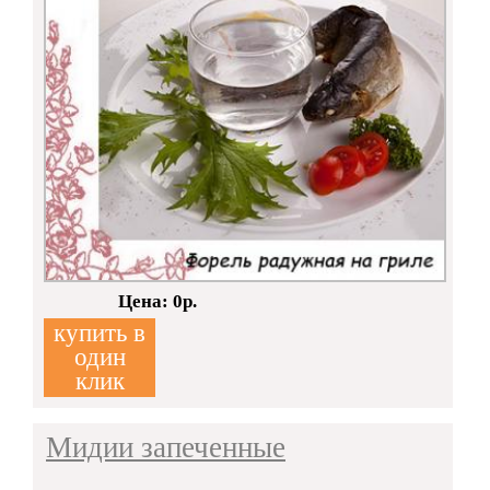
Кол-во:
Цена: 0р.
купить в
один
клик
Мидии запеченные