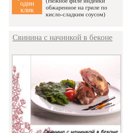
(Нежное филе индейки
один
обжаренное на гриле по
клик
кисло-сладким соусом)
Свинина с начинкой в беконе